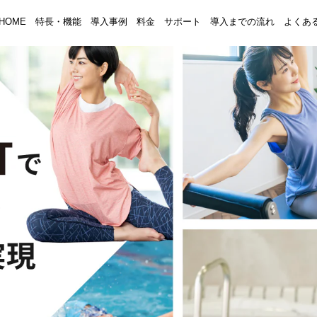
HOME
特長・機能
導入事例
料金
サポート
導入までの流れ
よくあ